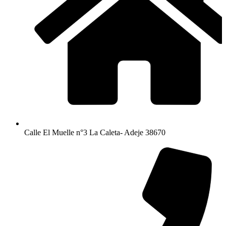
Calle El Muelle n°3 La Caleta- Adeje 38670