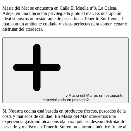
Masía del Mar se encuentra en Calle El Muelle nº3, La Caleta,
Adeje, en una ubicación privilegiada junto al mar. Es una opción
ideal si buscas un restaurante de pescado en Tenerife Sur frente al
mar, con un ambiente cuidado y vistas perfectas para comer, cenar o
disfrutar del atardecer.
¿Masía del Mar es un restaurante
especializado en pescado?
Sí. Nuestra cocina está basada en productos frescos, pescados de la
costa y mariscos de calidad. En Masía del Mar ofrecemos una
experiencia gastronómica pensada para quienes desean disfrutar de
pescado y marisco en Tenerife Sur en un entorno auténtico frente al