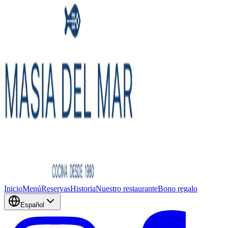
Inicio
Menú
Reservas
Historia
Nuestro restaurante
Bono regalo
Español