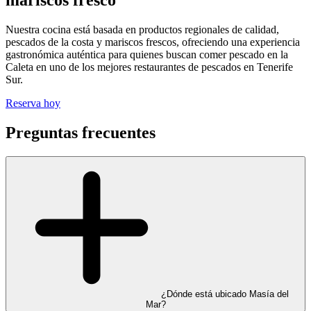
Nuestra cocina está basada en productos regionales de calidad,
pescados de la costa y mariscos frescos, ofreciendo una experiencia
gastronómica auténtica para quienes buscan comer pescado en la
Caleta en uno de los mejores restaurantes de pescados en Tenerife
Sur.
Reserva hoy
Preguntas frecuentes
¿Dónde está ubicado Masía del
Mar?